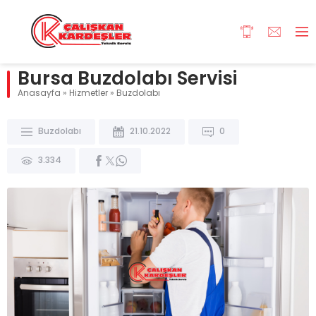
Bursa Buzdolabı Servisi
Anasayfa
»
Hizmetler
»
Buzdolabı
Buzdolabı
21.10.2022
0
3.334