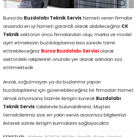
Bursa’da
Buzdolabı Teknik Servis
hizmeti veren firmalar
arasında en iyi hizmeti garantili olarak alabileceğiniz
CK
Teknik
sektörün öncü firmalandan olup, marka ve model
ayırt etmeksizin buzdolaplarınızı kısa sürede tamir
ettirebileceğiniz
Bursa Buzdolabı Servisi
olarak
sektördeki rakiplerinin önünde yer alarak adından söz
ettirmektedir.
Arızalı, soğutmayan ya da buzlanma yapan
buzdolaplarınız için güvenebileceğiniz bir firmadan hizmet
almak istiyorsanız bizimle iletişim kurarak
Buzdolabı
Teknik Servis
talebinde bulunabilirsiniz. Müşteri
temsilcilerimiz size en yakın servis aracımıza bilgilerinizi
ileterek sizinle iletişim kurmalarını sağlayacaktır.