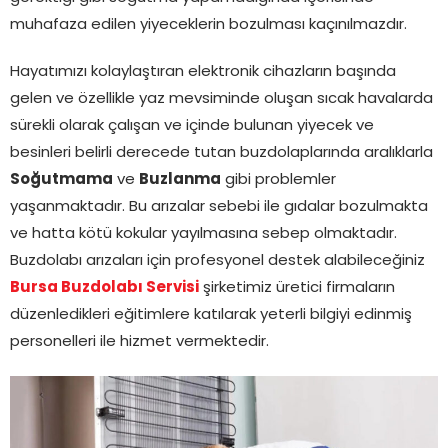
muhafaza edilen yiyeceklerin bozulması kaçınılmazdır.
Hayatımızı kolaylaştıran elektronik cihazların başında
gelen ve özellikle yaz mevsiminde oluşan sıcak havalarda
sürekli olarak çalışan ve içinde bulunan yiyecek ve
besinleri belirli derecede tutan buzdolaplarında aralıklarla
Soğutmama
ve
Buzlanma
gibi problemler
yaşanmaktadır. Bu arızalar sebebi ile gıdalar bozulmakta
ve hatta kötü kokular yayılmasına sebep olmaktadır.
Buzdolabı arızaları için profesyonel destek alabileceğiniz
Bursa Buzdolabı Servisi
şirketimiz üretici firmaların
düzenledikleri eğitimlere katılarak yeterli bilgiyi edinmiş
personelleri ile hizmet vermektedir.