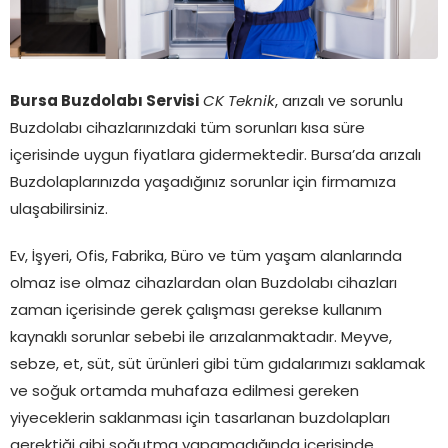
Bursa Buzdolabı Servisi
CK Teknik
, arızalı ve sorunlu
Buzdolabı cihazlarınızdaki tüm sorunları kısa süre
içerisinde uygun fiyatlara gidermektedir. Bursa’da arızalı
Buzdolaplarınızda yaşadığınız sorunlar için firmamıza
ulaşabilirsiniz.
Ev, İşyeri, Ofis, Fabrika, Büro ve tüm yaşam alanlarında
olmaz ise olmaz cihazlardan olan Buzdolabı cihazları
zaman içerisinde gerek çalışması gerekse kullanım
kaynaklı sorunlar sebebi ile arızalanmaktadır. Meyve,
sebze, et, süt, süt ürünleri gibi tüm gıdalarımızı saklamak
ve soğuk ortamda muhafaza edilmesi gereken
yiyeceklerin saklanması için tasarlanan buzdolapları
gerektiği gibi soğutma yapamadığında içerisinde