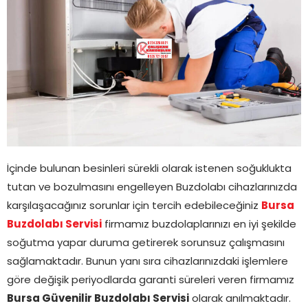
İçinde bulunan besinleri sürekli olarak istenen soğuklukta
tutan ve bozulmasını engelleyen Buzdolabı cihazlarınızda
karşılaşacağınız sorunlar için tercih edebileceğiniz
Bursa
Buzdolabı Servisi
firmamız buzdolaplarınızı en iyi şekilde
soğutma yapar duruma getirerek sorunsuz çalışmasını
sağlamaktadır. Bunun yanı sıra cihazlarınızdaki işlemlere
göre değişik periyodlarda garanti süreleri veren firmamız
Bursa Güvenilir Buzdolabı Servisi
olarak anılmaktadır.