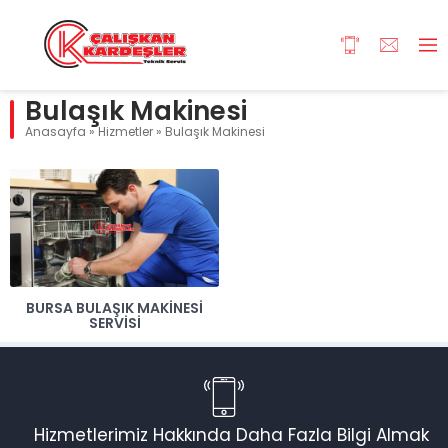
Bulaşık Makinesi
Anasayfa
»
Hizmetler
»
Bulaşık Makinesi
BURSA BULAŞIK MAKINESI
SERVISI
Hizmetlerimiz Hakkında Daha Fazla Bilgi Almak