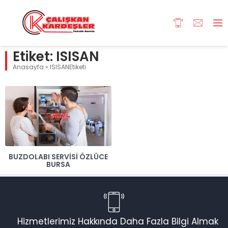
Etiket:
ISISAN
Anasayfa
»
ISISANEtiketi
BUZDOLABI SERVISI ÖZLÜCE
BURSA
Hizmetlerimiz Hakkında Daha Fazla Bilgi Almak