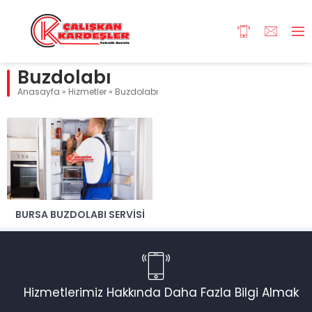
Buzdolabı
Anasayfa
»
Hizmetler
»
Buzdolabı
BURSA BUZDOLABI SERVISI
Hizmetlerimiz Hakkında Daha Fazla Bilgi Almak