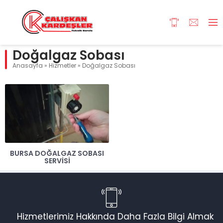
Doğalgaz Sobası
Anasayfa
»
Hizmetler
»
Doğalgaz Sobası
BURSA DOĞALGAZ SOBASI
SERVISI
Hizmetlerimiz Hakkında Daha Fazla Bilgi Almak