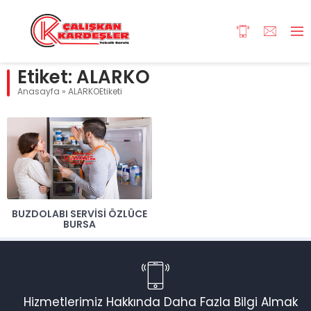
Etiket:
ALARKO
Anasayfa
»
ALARKOEtiketi
BUZDOLABI SERVISI ÖZLÜCE
BURSA
Hizmetlerimiz Hakkında Daha Fazla Bilgi Almak