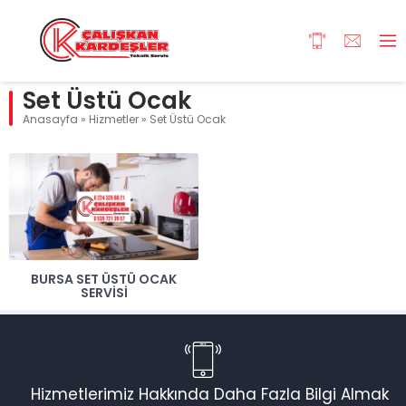
Set Üstü Ocak
Anasayfa
»
Hizmetler
»
Set Üstü Ocak
BURSA SET ÜSTÜ OCAK
SERVISI
Hizmetlerimiz Hakkında Daha Fazla Bilgi Almak