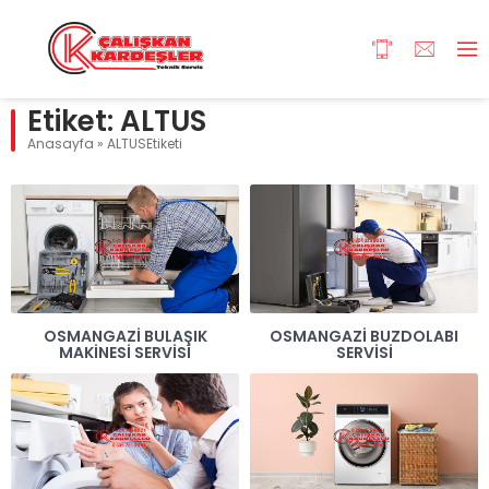
Etiket:
ALTUS
Anasayfa
»
ALTUSEtiketi
OSMANGAZI BULAŞIK
OSMANGAZI BUZDOLABI
MAKINESI SERVISI
SERVISI