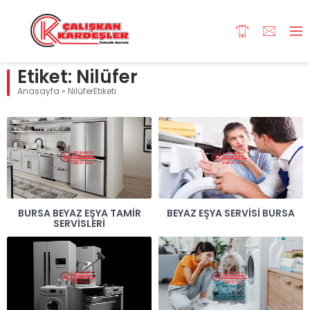
Etiket:
Nilüfer
Anasayfa
»
NilüferEtiketi
BURSA BEYAZ EŞYA TAMIR
BEYAZ EŞYA SERVISI BURSA
SERVISLERI