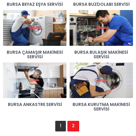
BURSA BEYAZ EŞYA SERVISI
BURSA BUZDOLABI SERVISI
BURSA ÇAMAŞIR MAKINESI
BURSA BULAŞIK MAKINESI
SERVISI
SERVISI
BURSA ANKASTRE SERVISI
BURSA KURUTMA MAKINESI
SERVISI
1
2