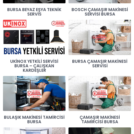
BURSA BEYAZ EŞYA TEKNIK
BOSCH ÇAMAŞIR MAKINESI
SERVIS
SERVISI BURSA
UKINOX YETKILI SERVISI
BURSA ÇAMAŞIR MAKINESI
BURSA – ÇALIŞKAN
SERVISI
KARDEŞLER
BULAŞIK MAKINESI TAMIRCISI
ÇAMAŞIR MAKINESI
BURSA
TAMIRCISI BURSA