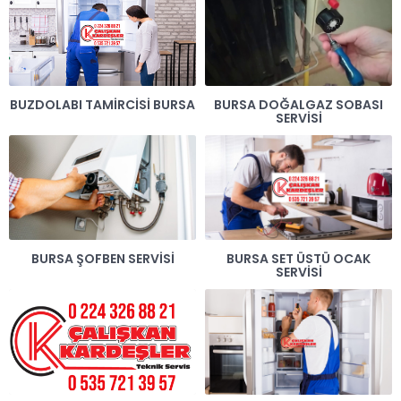
BUZDOLABI TAMIRCISI BURSA
BURSA DOĞALGAZ SOBASI
SERVISI
BURSA ŞOFBEN SERVISI
BURSA SET ÜSTÜ OCAK
SERVISI