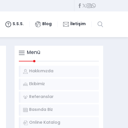
S.S.S.
Blog
İletişim
Menü
Hakkımızda
Ekibimiz
Referanslar
Basında Biz
Online Katalog