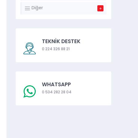
Diğer
TEKNİK DESTEK
0 224 326 88 21
WHATSAPP
0 534 282 28 04