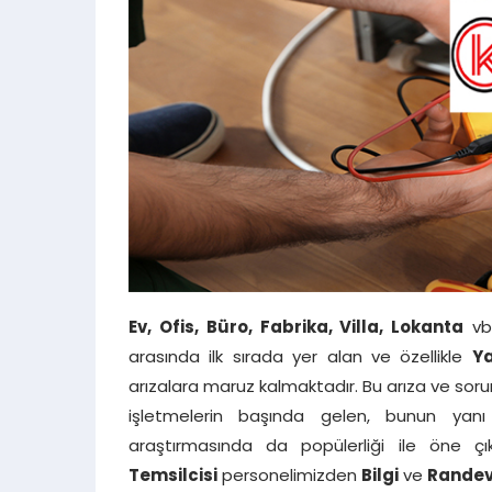
Ev, Ofis, Büro, Fabrika, Villa, Lokanta
vb.
arasında ilk sırada yer alan ve özellikle
Y
arızalara maruz kalmaktadır. Bu arıza ve soru
işletmelerin başında gelen, bunun yanı
araştırmasında da popülerliği ile öne çı
Temsilcisi
personelimizden
Bilgi
ve
Rande