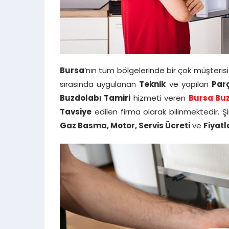
Bursa
‘nın tüm bölgelerinde bir çok müşteri
sırasında uygulanan
Teknik
ve yapılan
Par
Buzdolabı Tamiri
hizmeti veren
Bursa Buz
Tavsiye
edilen firma olarak bilinmektedir. 
Gaz Basma, Motor, Servis Ücreti
ve
Fiyatl