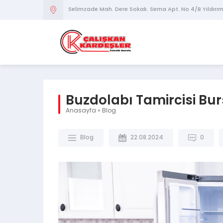
Selimzade Mah. Dere Sokak. Sema Apt. No 4/B Yıldırı
Buzdolabı Tamircisi Bu
Anasayfa
»
Blog
Blog
22.08.2024
0