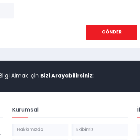
ilgi Almak İçin
Bizi Arayabilirsiniz:
Kurumsal
İ
Hakkımızda
Ekibimiz
,