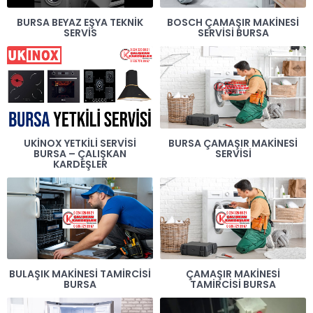
BURSA BEYAZ EŞYA TEKNIK
BOSCH ÇAMAŞIR MAKINESI
SERVIS
SERVISI BURSA
UKINOX YETKILI SERVISI
BURSA ÇAMAŞIR MAKINESI
BURSA – ÇALIŞKAN
SERVISI
KARDEŞLER
BULAŞIK MAKINESI TAMIRCISI
ÇAMAŞIR MAKINESI
BURSA
TAMIRCISI BURSA