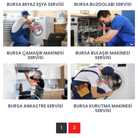
BURSA BEYAZ EŞYA SERVISI
BURSA BUZDOLABI SERVISI
BURSA ÇAMAŞIR MAKINESI
BURSA BULAŞIK MAKINESI
SERVISI
SERVISI
BURSA ANKASTRE SERVISI
BURSA KURUTMA MAKINESI
SERVISI
1
2