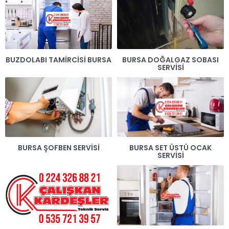
BUZDOLABI TAMIRCISI BURSA
BURSA DOĞALGAZ SOBASI
SERVISI
BURSA ŞOFBEN SERVISI
BURSA SET ÜSTÜ OCAK
SERVISI