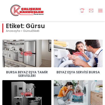
Etiket:
Gürsu
Anasayfa
»
GürsuEtiketi
BURSA BEYAZ EŞYA TAMIR
BEYAZ EŞYA SERVISI BURSA
SERVISLERI