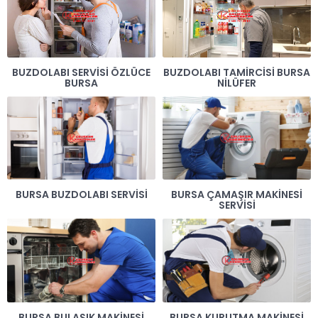
BUZDOLABI SERVISI ÖZLÜCE
BUZDOLABI TAMIRCISI BURSA
BURSA
NILÜFER
BURSA BUZDOLABI SERVISI
BURSA ÇAMAŞIR MAKINESI
SERVISI