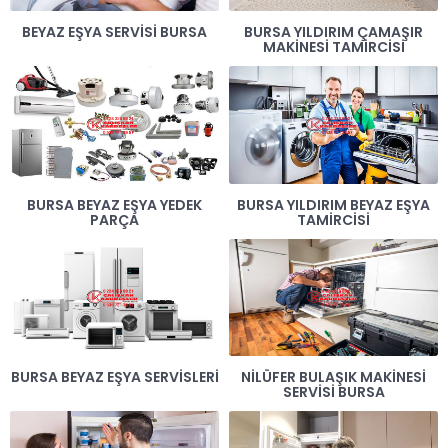
BEYAZ EŞYA SERVISI BURSA
BURSA YILDIRIM ÇAMAŞIR
MAKINESI TAMIRCISI
BURSA BEYAZ EŞYA YEDEK
BURSA YILDIRIM BEYAZ EŞYA
PARÇA
TAMIRCISI
BURSA BEYAZ EŞYA SERVISLERI
NILÜFER BULAŞIK MAKINESI
SERVISI BURSA