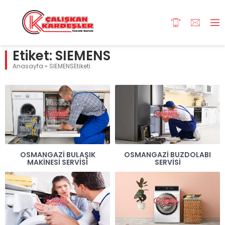
Etiket:
SIEMENS
Anasayfa
»
SIEMENSEtiketi
OSMANGAZI BULAŞIK
OSMANGAZI BUZDOLABI
MAKINESI SERVISI
SERVISI