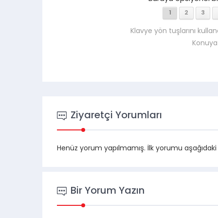
1
2
3
Klavye yön tuşlarını kullan
Konuya
Ziyaretçi Yorumları
Henüz yorum yapılmamış. İlk yorumu aşağıdaki for
Bir Yorum Yazın