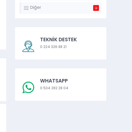
Diğer
TEKNİK DESTEK
0 224 326 88 21
WHATSAPP
0 534 282 28 04