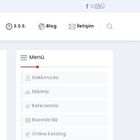
S.S.S.
Blog
İletişim
Menü
Hakkımızda
Ekibimiz
Referanslar
Basında Biz
Online Katalog