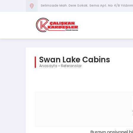
Selimzade Mah. Dere Sokak. Sema Apt. No 4/B Yıldırı
Swan Lake Cabins
Anasayfa
»
Referanslar
Buraya opsiyonel b