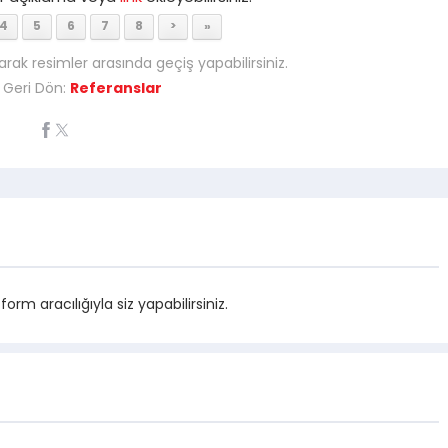
4
5
6
7
8
>
»
arak resimler arasında geçiş yapabilirsiniz.
 Geri Dön:
Referanslar
m aracılığıyla siz yapabilirsiniz.