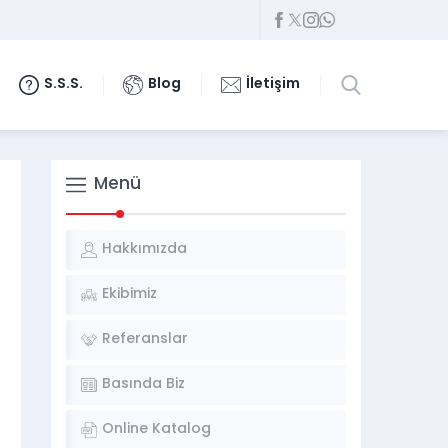
S.S.S.
Blog
İletişim
Menü
Hakkımızda
Ekibimiz
Referanslar
Basında Biz
Online Katalog