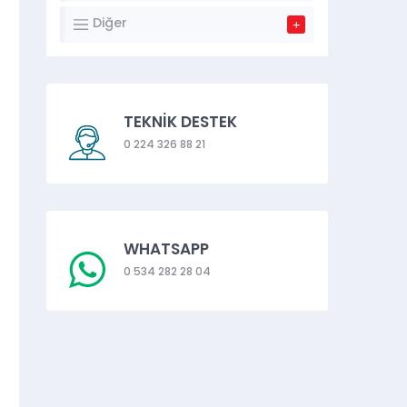
Diğer
TEKNİK DESTEK
0 224 326 88 21
WHATSAPP
0 534 282 28 04