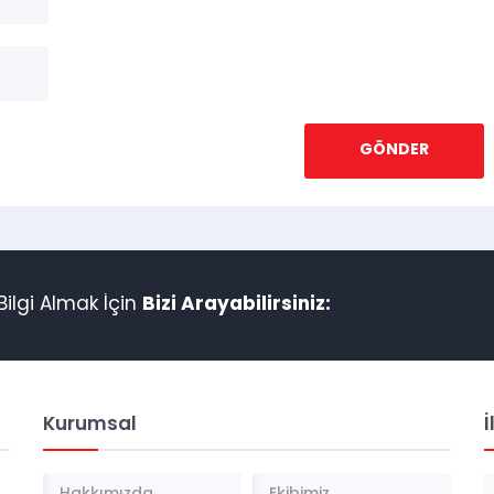
ilgi Almak İçin
Bizi Arayabilirsiniz:
Kurumsal
İ