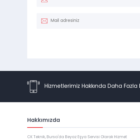
Hizmetlerimiz Hakkında Daha Fazla B
Hakkımızda
CK Teknik, Bursa'da Beyaz Eşya Servisi Olarak Hizmet