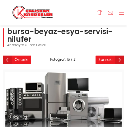
bursa-beyaz-esya-servisi-
nilufer
Anasayfa
»
Foto Galeri
Önceki
Sonraki
Fotoğraf: 15 / 21