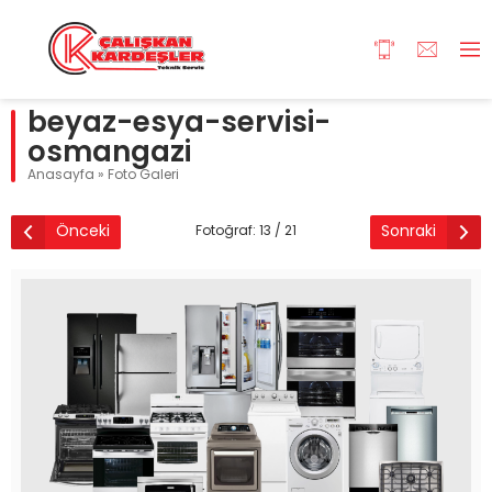
beyaz-esya-servisi-
osmangazi
Anasayfa
»
Foto Galeri
Önceki
Sonraki
Fotoğraf: 13 / 21