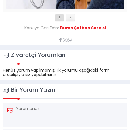
1
2
Konuya Geri Dön:
Bursa Şofben Servisi
Ziyaretçi Yorumları
Henüz yorum yapılmamış. İlk yorumu aşağıdaki form
aracılığıyla siz yapabilirsiniz.
Bir Yorum Yazın