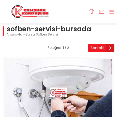
sofben-servisi-bursada
Anasayfa
»
Bursa Şofben Servisi
Sonraki
Fotoğraf: 1 / 2