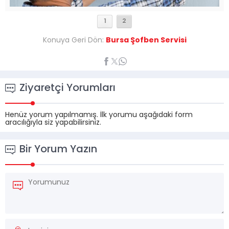
1
2
Konuya Geri Dön:
Bursa Şofben Servisi
Ziyaretçi Yorumları
Henüz yorum yapılmamış. İlk yorumu aşağıdaki form
aracılığıyla siz yapabilirsiniz.
Bir Yorum Yazın