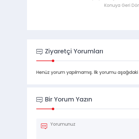
Konuya Geri Dö
Ziyaretçi Yorumları
Henüz yorum yapılmamış. İlk yorumu aşağıdaki for
Bir Yorum Yazın