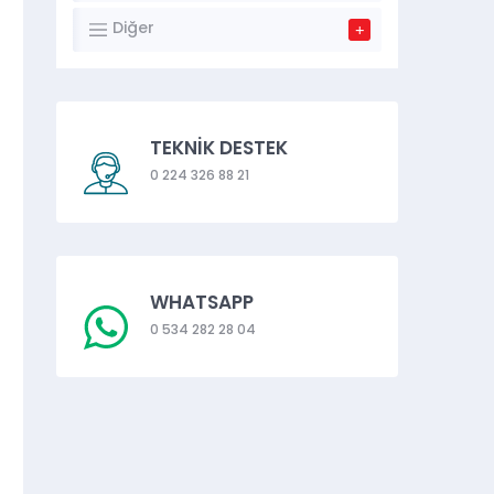
Diğer
TEKNİK DESTEK
0 224 326 88 21
WHATSAPP
0 534 282 28 04