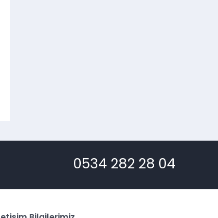
0534 282 28 04
letişim Bilgilerimiz