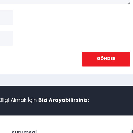
ilgi Almak İçin
Bizi Arayabilirsiniz:
Kurumsal
İ