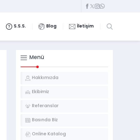
S.S.S.
Blog
İletişim
Menü
Hakkımızda
Ekibimiz
Referanslar
Basında Biz
Online Katalog