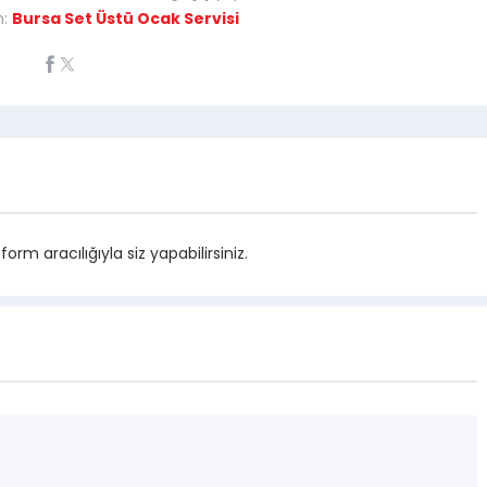
n:
Bursa Set Üstü Ocak Servisi
m aracılığıyla siz yapabilirsiniz.