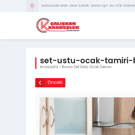
Selimzade Mah. Dere Sokak. Sema Apt. No 4/B Yıldırı
set-ustu-ocak-tamiri-
Anasayfa
»
Bursa Set Üstü Ocak Servisi
Önceki