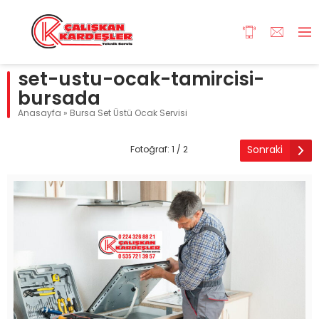
set-ustu-ocak-tamircisi-
bursada
Anasayfa
»
Bursa Set Üstü Ocak Servisi
Sonraki
Fotoğraf: 1 / 2