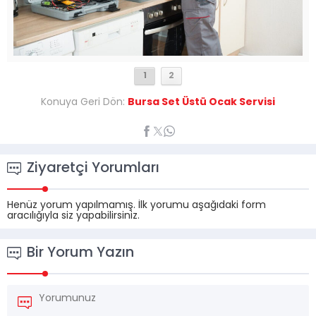
1
2
Konuya Geri Dön:
Bursa Set Üstü Ocak Servisi
Ziyaretçi Yorumları
Henüz yorum yapılmamış. İlk yorumu aşağıdaki form
aracılığıyla siz yapabilirsiniz.
Bir Yorum Yazın