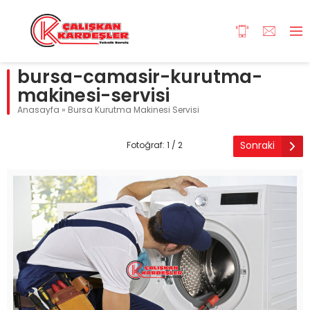
bursa-camasir-kurutma-
makinesi-servisi
Anasayfa
»
Bursa Kurutma Makinesi Servisi
Sonraki
Fotoğraf: 1 / 2