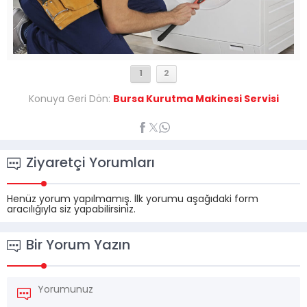
1
2
Konuya Geri Dön:
Bursa Kurutma Makinesi Servisi
Ziyaretçi Yorumları
Henüz yorum yapılmamış. İlk yorumu aşağıdaki form
aracılığıyla siz yapabilirsiniz.
Bir Yorum Yazın