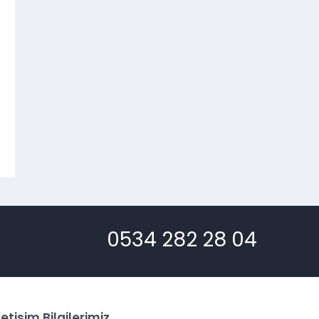
0534 282 28 04
letişim Bilgilerimiz