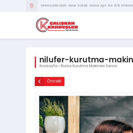
Selimzade Mah. Dere Sokak. Sema Apt. No 4/B Yıldırı
nilufer-kurutma-makine
Anasayfa
»
Bursa Kurutma Makinesi Servisi
Önceki