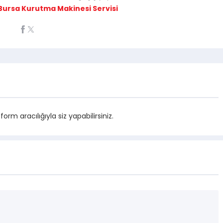
Bursa Kurutma Makinesi Servisi
m aracılığıyla siz yapabilirsiniz.