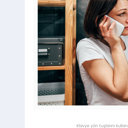
Klavye yön tuşlarını kullan