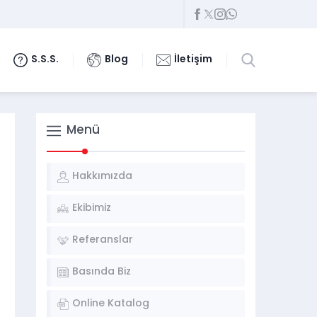
S.S.S.
Blog
İletişim
Menü
Hakkımızda
Ekibimiz
Referanslar
Basında Biz
Online Katalog