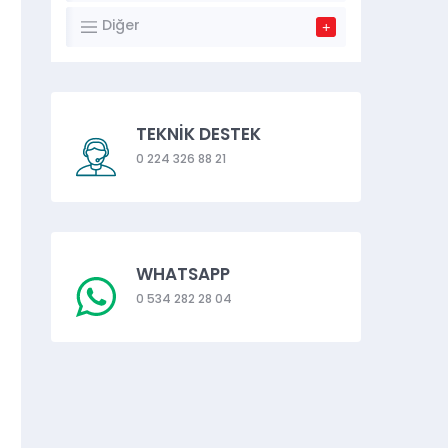
Diğer
TEKNİK DESTEK
0 224 326 88 21
WHATSAPP
0 534 282 28 04