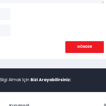
ilgi Almak İçin
Bizi Arayabilirsiniz:
Kurumsal
İ