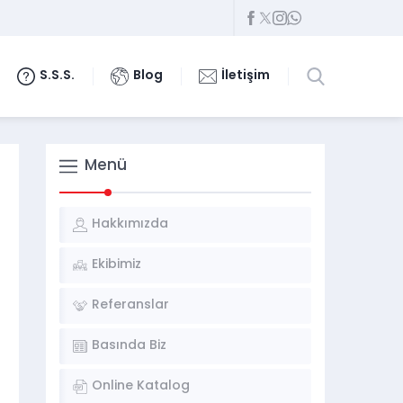
S.S.S.
Blog
İletişim
Menü
Hakkımızda
Ekibimiz
Referanslar
Basında Biz
Online Katalog