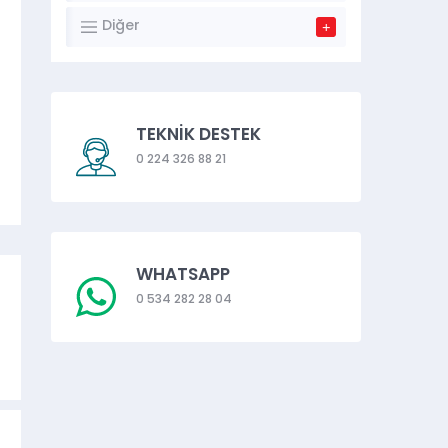
Diğer
TEKNİK DESTEK
0 224 326 88 21
WHATSAPP
0 534 282 28 04