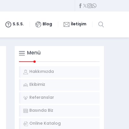
S.S.S.
Blog
İletişim
Menü
Hakkımızda
Ekibimiz
Referanslar
Basında Biz
Online Katalog