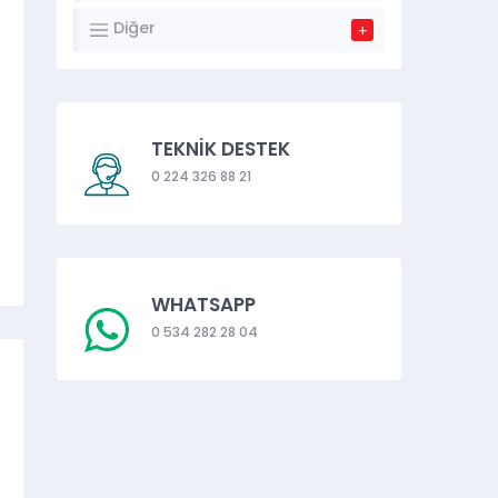
Diğer
TEKNİK DESTEK
0 224 326 88 21
WHATSAPP
0 534 282 28 04