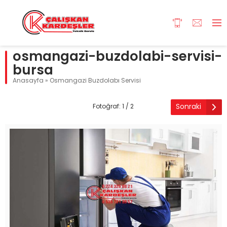
osmangazi-buzdolabi-servisi-
bursa
Anasayfa
»
Osmangazi Buzdolabı Servisi
Sonraki
Fotoğraf: 1 / 2