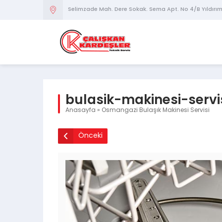
Selimzade Mah. Dere Sokak. Sema Apt. No 4/B Yıldırı
bulasik-makinesi-serv
Anasayfa
»
Osmangazi Bulaşık Makinesi Servisi
Önceki