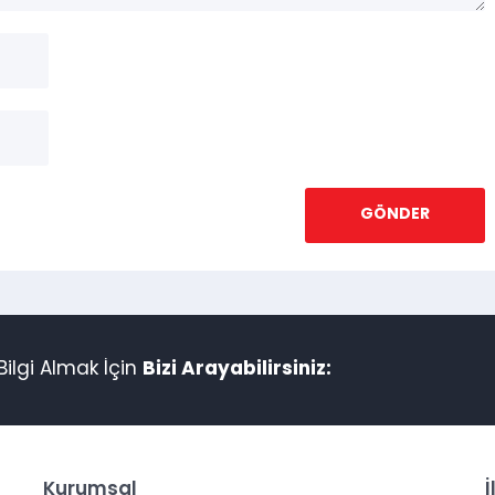
ilgi Almak İçin
Bizi Arayabilirsiniz:
Kurumsal
İ