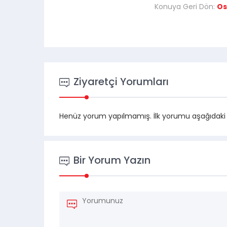
Konuya Geri Dön:
Os
Ziyaretçi Yorumları
Henüz yorum yapılmamış. İlk yorumu aşağıdaki for
Bir Yorum Yazın