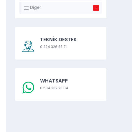
Diğer
TEKNİK DESTEK
0 224 326 88 21
WHATSAPP
0 534 282 28 04