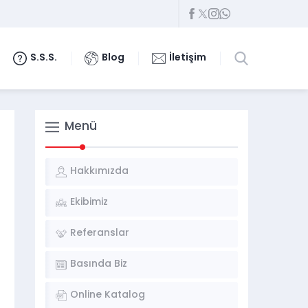
S.S.S.
Blog
İletişim
Menü
Hakkımızda
Ekibimiz
Referanslar
Basında Biz
Online Katalog