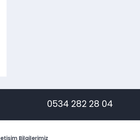
0534 282 28 04
letişim Bilgilerimiz