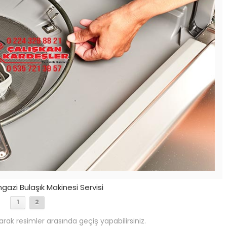
azi Bulaşık Makinesi Servisi
1
2
arak resimler arasında geçiş yapabilirsiniz.