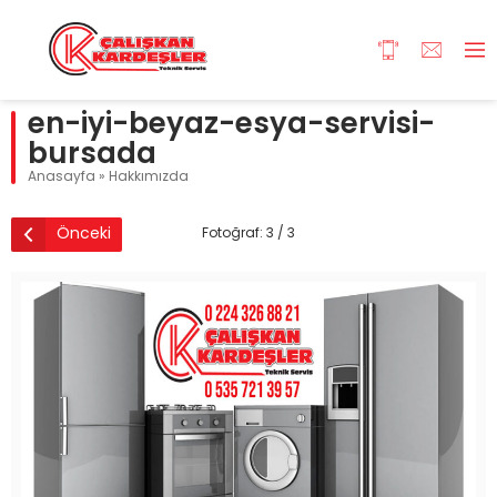
en-iyi-beyaz-esya-servisi-
bursada
Anasayfa
»
Hakkımızda
Önceki
Fotoğraf: 3 / 3