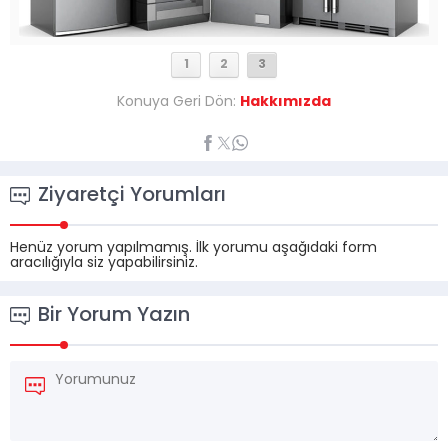
1
2
3
Konuya Geri Dön:
Hakkımızda
Ziyaretçi Yorumları
Henüz yorum yapılmamış. İlk yorumu aşağıdaki form
aracılığıyla siz yapabilirsiniz.
Bir Yorum Yazın