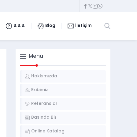
S.S.S.
Blog
İletişim
Menü
Hakkımızda
Ekibimiz
Referanslar
Basında Biz
Online Katalog