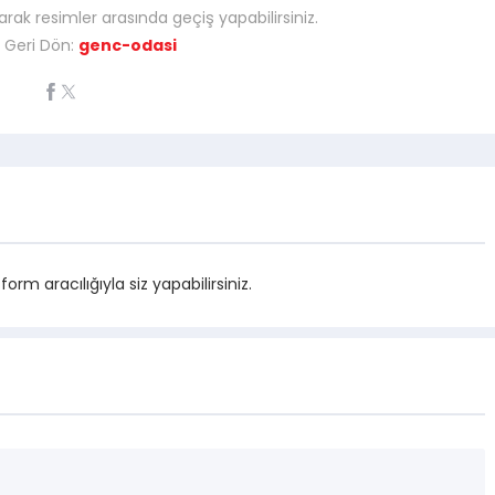
arak resimler arasında geçiş yapabilirsiniz.
 Geri Dön:
genc-odasi
m aracılığıyla siz yapabilirsiniz.