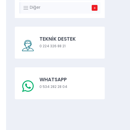
Diğer
TEKNİK DESTEK
0 224 326 88 21
WHATSAPP
0 534 282 28 04