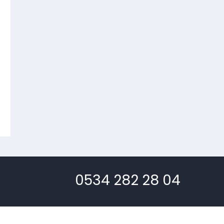
0534 282 28 04