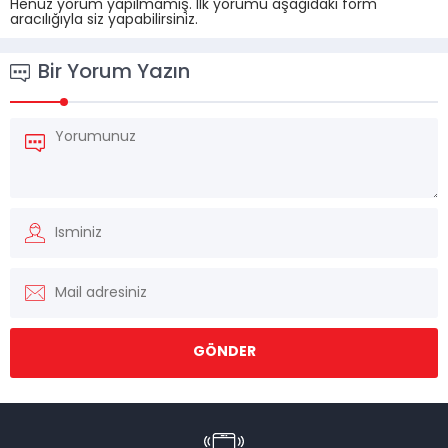
Henüz yorum yapılmamış. İlk yorumu aşağıdaki form
aracılığıyla siz yapabilirsiniz.
Bir Yorum Yazın
Müşteri Temsilcisi