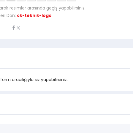
arak resimler arasında geçiş yapabilirsiniz.
eri Dön:
ck-teknik-logo
m aracılığıyla siz yapabilirsiniz.