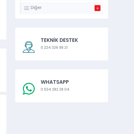
Diğer
TEKNİK DESTEK
0 224 326 88 21
WHATSAPP
0 534 282 28 04