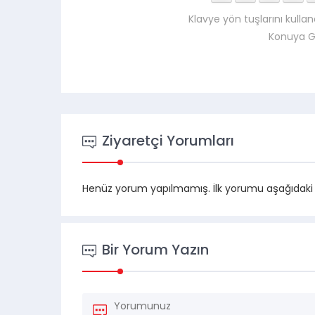
Klavye yön tuşlarını kullan
Konuya G
Ziyaretçi Yorumları
Henüz yorum yapılmamış. İlk yorumu aşağıdaki for
Bir Yorum Yazın