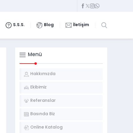
S.S.S.
Blog
İletişim
Menü
Hakkımızda
Ekibimiz
Referanslar
Basında Biz
Online Katalog