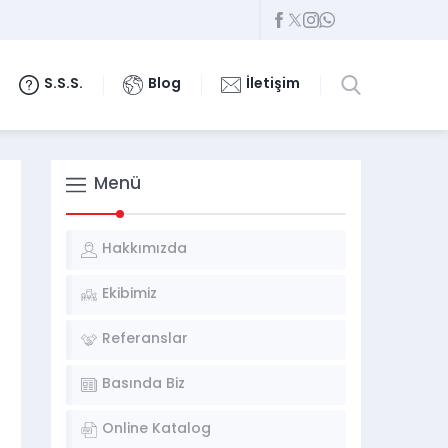
S.S.S.
Blog
İletişim
Menü
Hakkımızda
Ekibimiz
Referanslar
Basında Biz
Online Katalog