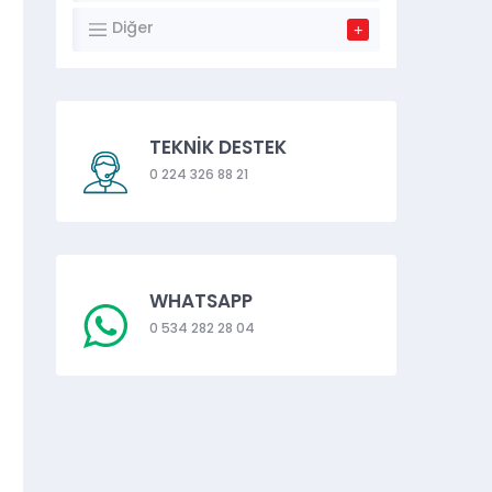
Diğer
TEKNİK DESTEK
0 224 326 88 21
WHATSAPP
0 534 282 28 04