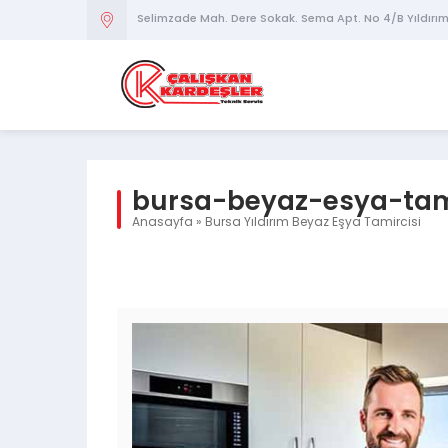
Selimzade Mah. Dere Sokak. Sema Apt. No 4/B Yıldırı
bursa-beyaz-esya-tamir
Anasayfa
»
Bursa Yıldırım Beyaz Eşya Tamircisi