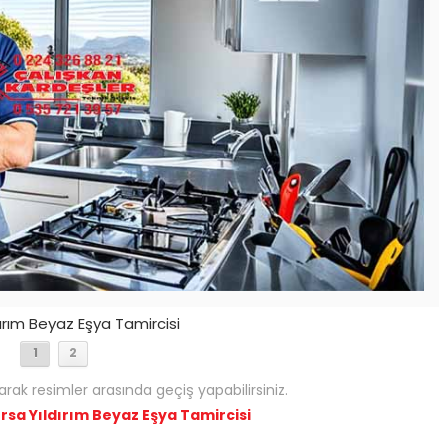
dırım Beyaz Eşya Tamircisi
1
2
arak resimler arasında geçiş yapabilirsiniz.
rsa Yıldırım Beyaz Eşya Tamircisi