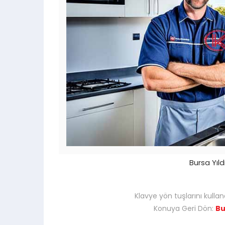
Bursa Yıl
Klavye yön tuşlarını kullan
Konuya Geri Dön:
Bu