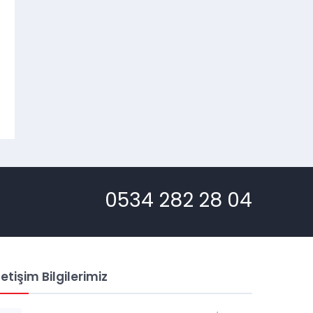
0534 282 28 04
letişim Bilgilerimiz