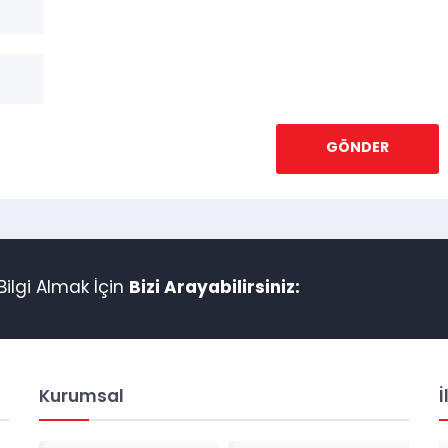
ilgi Almak İçin
Bizi Arayabilirsiniz:
Kurumsal
İ