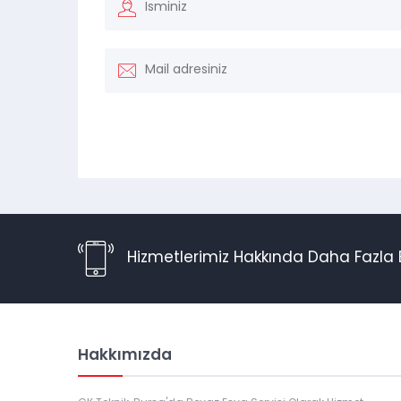
Hizmetlerimiz Hakkında Daha Fazla B
Hakkımızda