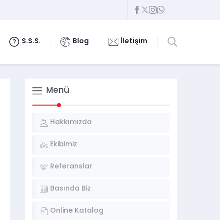
S.S.S.
Blog
İletişim
Menü
Hakkımızda
Ekibimiz
Referanslar
Basında Biz
Online Katalog