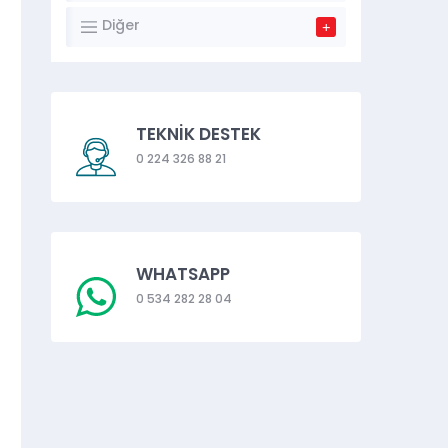
Diğer
TEKNİK DESTEK
0 224 326 88 21
WHATSAPP
0 534 282 28 04