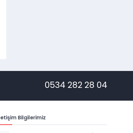
0534 282 28 04
letişim Bilgilerimiz