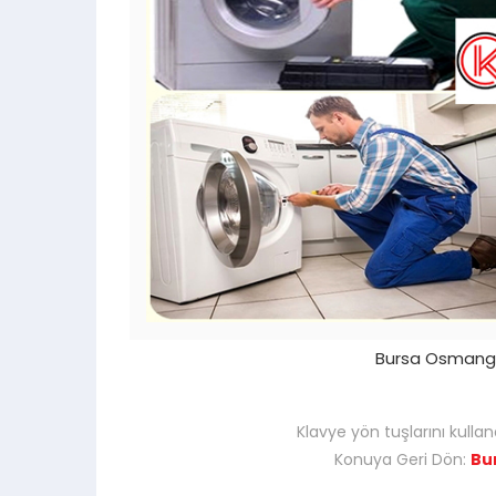
Bursa Osmangaz
Klavye yön tuşlarını kullan
Konuya Geri Dön:
Bu