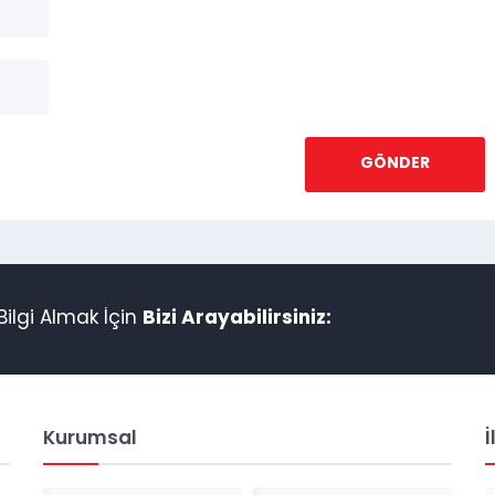
ilgi Almak İçin
Bizi Arayabilirsiniz:
Kurumsal
İ