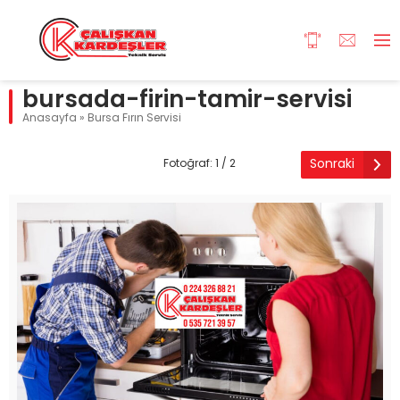
bursada-firin-tamir-servisi
Anasayfa
»
Bursa Fırın Servisi
Sonraki
Fotoğraf: 1 / 2