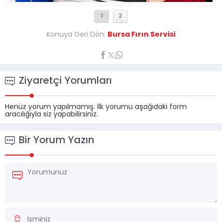
1
2
Konuya Geri Dön:
Bursa Fırın Servisi
Ziyaretçi Yorumları
Henüz yorum yapılmamış. İlk yorumu aşağıdaki form
aracılığıyla siz yapabilirsiniz.
Bir Yorum Yazın