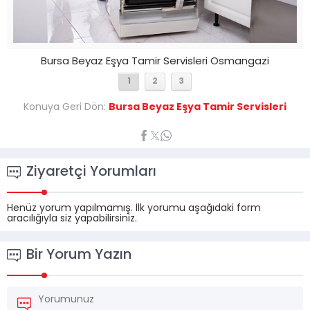
Bursa Beyaz Eşya Tamir Servisleri Osmangazi
1
2
3
Konuya Geri Dön:
Bursa Beyaz Eşya Tamir Servisleri
Ziyaretçi Yorumları
Henüz yorum yapılmamış. İlk yorumu aşağıdaki form
aracılığıyla siz yapabilirsiniz.
Bir Yorum Yazın