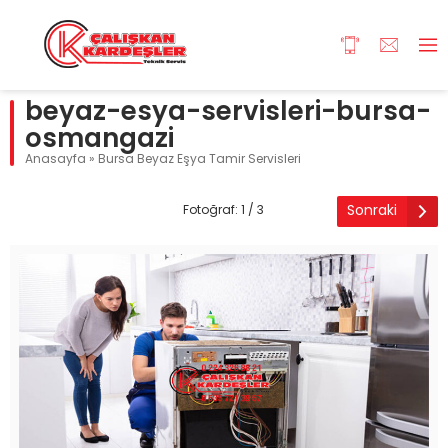
beyaz-esya-servisleri-bursa-
osmangazi
Anasayfa
»
Bursa Beyaz Eşya Tamir Servisleri
Sonraki
Fotoğraf: 1 / 3