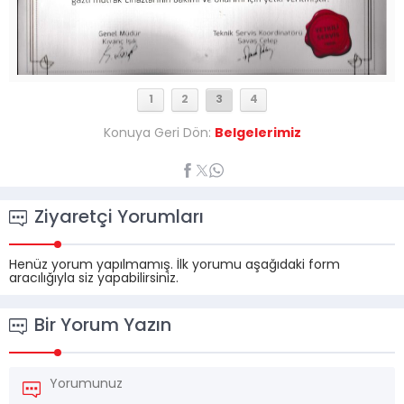
1
2
3
4
Konuya Geri Dön:
Belgelerimiz
Ziyaretçi Yorumları
Henüz yorum yapılmamış. İlk yorumu aşağıdaki form
aracılığıyla siz yapabilirsiniz.
Bir Yorum Yazın