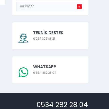
Diğer
TEKNİK DESTEK
0 224 326 88 21
WHATSAPP
0 534 282 28 04
0534 282 28 04