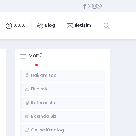
S.S.S.
Blog
İletişim
Menü
Hakkımızda
Ekibimiz
Referanslar
Basında Biz
Online Katalog