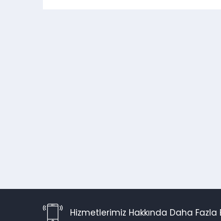
Hizmetlerimiz Hakkında Daha Fazla B