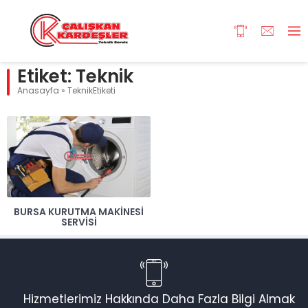
Etiket:
Teknik
Anasayfa
»
TeknikEtiketi
BURSA KURUTMA MAKINESI
SERVISI
Hizmetlerimiz Hakkında Daha Fazla Bilgi Almak