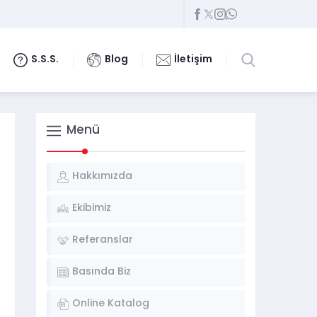
S.S.S.
Blog
İletişim
Menü
Hakkımızda
Ekibimiz
Referanslar
Basında Biz
Online Katalog