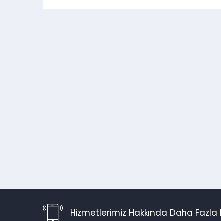
Hizmetlerimiz Hakkında Daha Fazla B