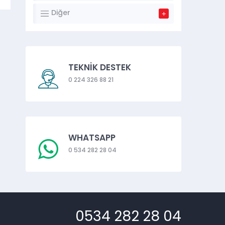
Diğer
TEKNİK DESTEK
0 224 326 88 21
WHATSAPP
0 534 282 28 04
0534 282 28 04