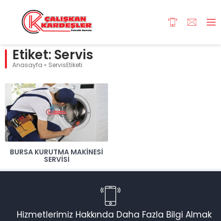
Etiket:
Servis
Anasayfa
»
ServisEtiketi
BURSA KURUTMA MAKINESI
SERVISI
Hizmetlerimiz Hakkında Daha Fazla Bilgi Almak