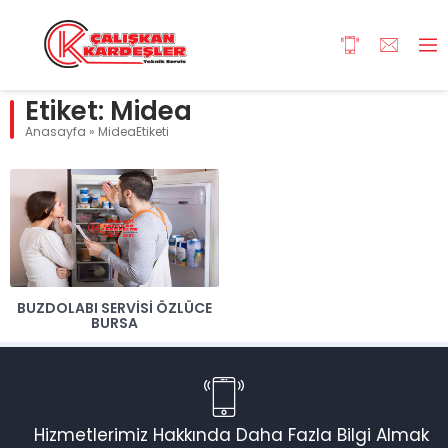
Etiket:
Midea
Anasayfa
»
MideaEtiketi
BUZDOLABI SERVISI ÖZLÜCE
BURSA
Hizmetlerimiz Hakkında Daha Fazla Bilgi Almak