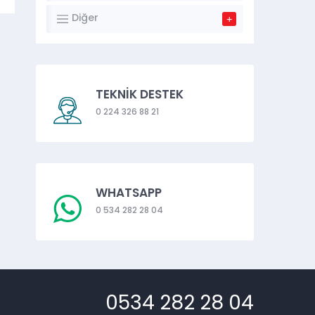
Diğer
TEKNİK DESTEK
0 224 326 88 21
WHATSAPP
0 534 282 28 04
0534 282 28 04