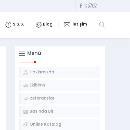
S.S.S.
Blog
İletişim
Menü
Hakkımızda
Ekibimiz
Referanslar
Basında Biz
Online Katalog