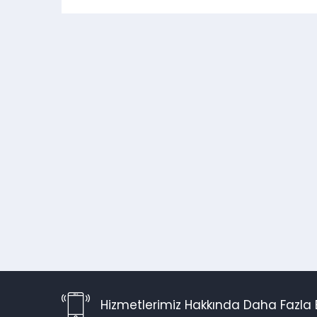
Hizmetlerimiz Hakkında Daha Fazla B