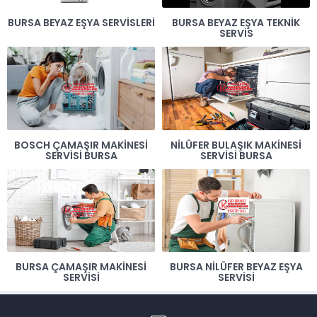
BURSA BEYAZ EŞYA SERVISLERI
BURSA BEYAZ EŞYA TEKNIK
SERVIS
BOSCH ÇAMAŞIR MAKINESI
NILÜFER BULAŞIK MAKINESI
SERVISI BURSA
SERVISI BURSA
BURSA ÇAMAŞIR MAKINESI
BURSA NILÜFER BEYAZ EŞYA
SERVISI
SERVISI
Müşteri Temsilcisi