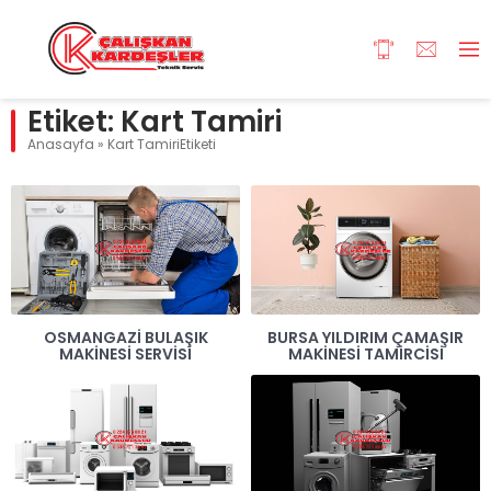
Etiket:
Kart Tamiri
Anasayfa
»
Kart TamiriEtiketi
OSMANGAZI BULAŞIK
BURSA YILDIRIM ÇAMAŞIR
MAKINESI SERVISI
MAKINESI TAMIRCISI