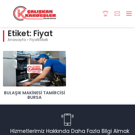
Etiket:
Fiyat
Anasayfa
»
FiyatEtiketi
BULAŞIK MAKINESI TAMIRCISI
BURSA
Hizmetlerimiz Hakkında Daha Fazla Bilgi Almak