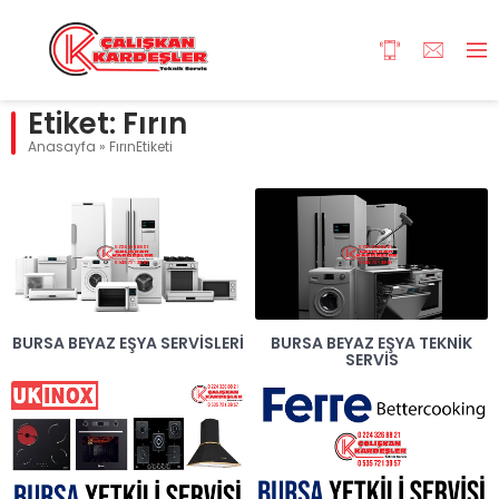
Etiket:
Fırın
Anasayfa
»
FırınEtiketi
BURSA BEYAZ EŞYA SERVISLERI
BURSA BEYAZ EŞYA TEKNIK
SERVIS