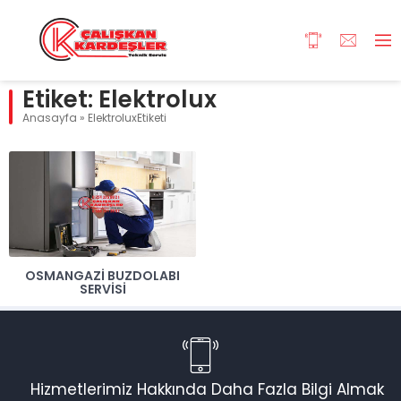
Etiket:
Elektrolux
Anasayfa
»
ElektroluxEtiketi
OSMANGAZI BUZDOLABI
SERVISI
Hizmetlerimiz Hakkında Daha Fazla Bilgi Almak