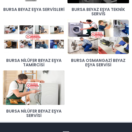
BURSA BEYAZ EŞYA SERVISLERI
BURSA BEYAZ EŞYA TEKNIK
SERVIS
BURSA NILÜFER BEYAZ EŞYA
BURSA OSMANGAZI BEYAZ
TAMIRCISI
EŞYA SERVISI
BURSA NILÜFER BEYAZ EŞYA
SERVISI
Müşteri Temsilcisi