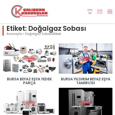
Etiket:
Doğalgaz Sobası
Anasayfa
»
Doğalgaz SobasıEtiketi
BURSA BEYAZ EŞYA YEDEK
BURSA YILDIRIM BEYAZ EŞYA
PARÇA
TAMIRCISI