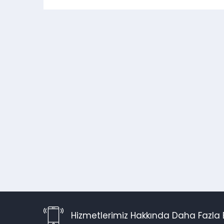
Hizmetlerimiz Hakkında Daha Fazla B