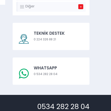
Diğer
TEKNİK DESTEK
0 224 326 88 21
WHATSAPP
0 534 282 28 04
0534 282 28 04