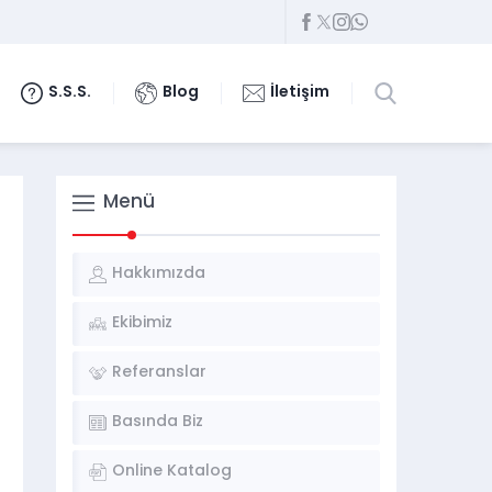
S.S.S.
Blog
İletişim
Menü
Hakkımızda
Ekibimiz
Referanslar
Basında Biz
Online Katalog