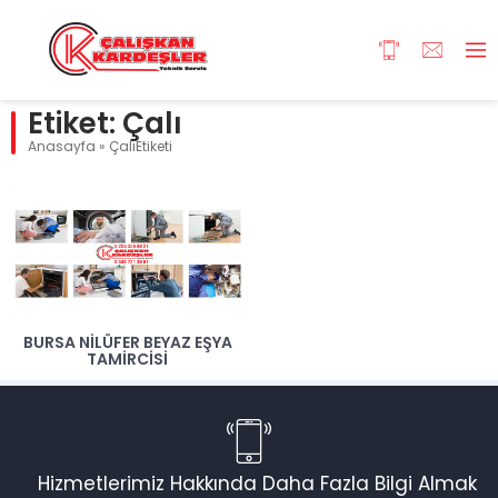
Etiket:
Çalı
Anasayfa
»
ÇalıEtiketi
BURSA NILÜFER BEYAZ EŞYA
TAMIRCISI
Hizmetlerimiz Hakkında Daha Fazla Bilgi Almak