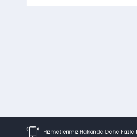
Hizmetlerimiz Hakkında Daha Fazla B