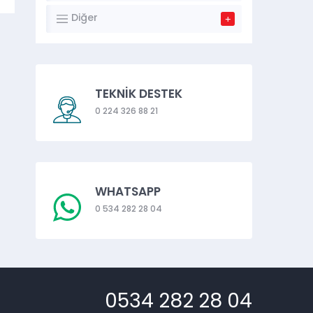
Diğer
TEKNİK DESTEK
0 224 326 88 21
WHATSAPP
0 534 282 28 04
0534 282 28 04