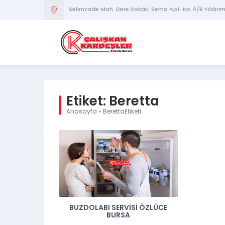
Selimzade Mah. Dere Sokak. Sema Apt. No 4/B Yıldırı
Etiket:
Beretta
Anasayfa
»
BerettaEtiketi
BUZDOLABI SERVISI ÖZLÜCE
BURSA