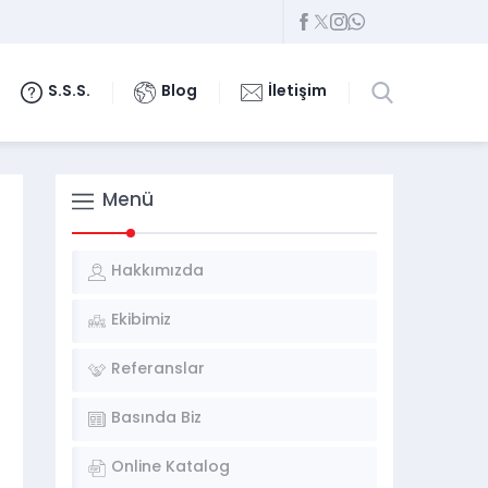
S.S.S.
Blog
İletişim
Menü
Hakkımızda
Ekibimiz
Referanslar
Basında Biz
Online Katalog