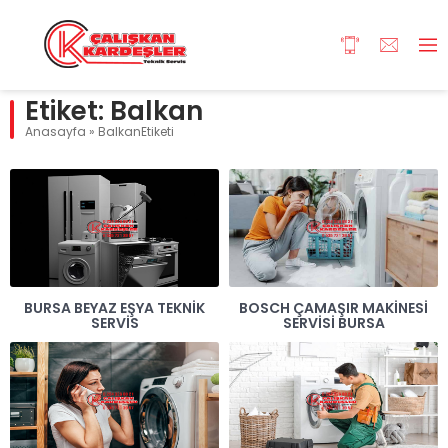
Etiket:
Balkan
Anasayfa
»
BalkanEtiketi
BURSA BEYAZ EŞYA TEKNIK
BOSCH ÇAMAŞIR MAKINESI
SERVIS
SERVISI BURSA